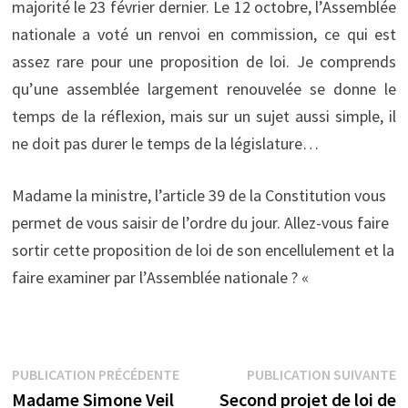
majorité le 23
février dernier. Le 12 octobre, l’Assemblée
nationale a voté un renvoi en commission, ce qui est
assez rare pour une proposition de loi. Je comprends
qu’une assemblée largement renouvelée se donne le
temps de la réflexion, mais sur un sujet aussi simple, il
ne doit pas durer le temps de la législature…
Madame la ministre, l’article 39 de la Constitution vous
permet de vous saisir de l’ordre du jour. Allez-vous faire
sortir cette proposition de loi de son encellulement et la
faire examiner par l’Assemblée nationale ? «
Navigation
Publication
P
PUBLICATION PRÉCÉDENTE
PUBLICATION SUIVANTE
précédente :
s
Madame Simone Veil
Second projet de loi de