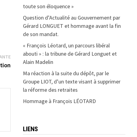
toute son éloquence »
Question d’Actualité au Gouvernement par
Gérard LONGUET et hommage avant la fin
de son mandat.
« François Léotard, un parcours libéral
abouti » : la tribune de Gérard Longuet et
Publication
VANTE
Alain Madelin
suivante :
tion
Ma réaction à la suite du dépôt, par le
Groupe LIOT, d’un texte visant à supprimer
la réforme des retraites
Hommage à François LÉOTARD
LIENS