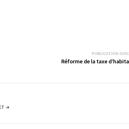
PUBLICATION SUI
Réforme de la taxe d’habita
UET →