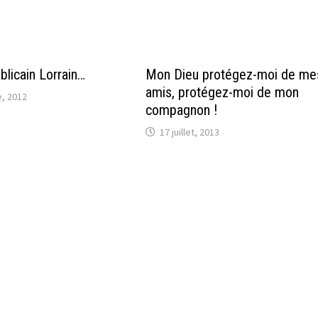
blicain Lorrain…
Mon Dieu protégez-moi de me
amis, protégez-moi de mon
, 2012
compagnon !
17 juillet, 2013