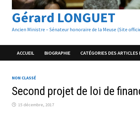
Gérard LONGUET
Ancien Ministre – Sénateur honoraire de la Meuse (Site offici
ACCUEIL
BIOGRAPHIE
CATÉGORIES DES ARTICLES 
NON CLASSÉ
Second projet de loi de finan
15 décembre, 2017