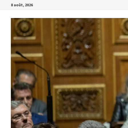
Passer
8 août, 2026
au
contenu