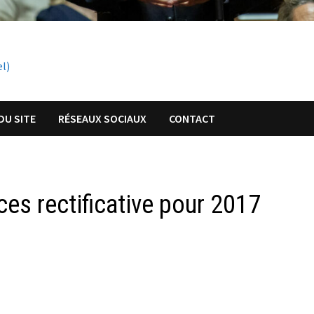
el)
DU SITE
RÉSEAUX SOCIAUX
CONTACT
ces rectificative pour 2017